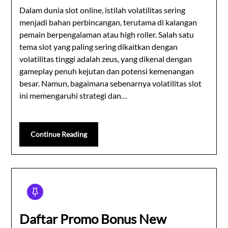
Dalam dunia slot online, istilah volatilitas sering
menjadi bahan perbincangan, terutama di kalangan
pemain berpengalaman atau high roller. Salah satu
tema slot yang paling sering dikaitkan dengan
volatilitas tinggi adalah zeus, yang dikenal dengan
gameplay penuh kejutan dan potensi kemenangan
besar. Namun, bagaimana sebenarnya volatilitas slot
ini memengaruhi strategi dan…
Continue Reading
Daftar Promo Bonus New