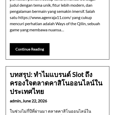
judul dengan tema unik, fitur lebih modern, dan
pengalaman bermain yang semakin imersif. Salah
satu https://www.agenraja11.com/ yang cukup
mencuri perhatian adalah Ways of the Qilin, sebuah
game yang membawa nuansa…
Continue Reading
บทสรุป: ทำไมแบรนด์ Slot ถึง
ครองใจตลาดคาสิโนออนไลน์ใน
ประเทศไทย
admin,
June 22, 2026
ในช่วงไม่กี่ปีที่ผ่านมา ตลาดคาสิโนออนไลน์ใน