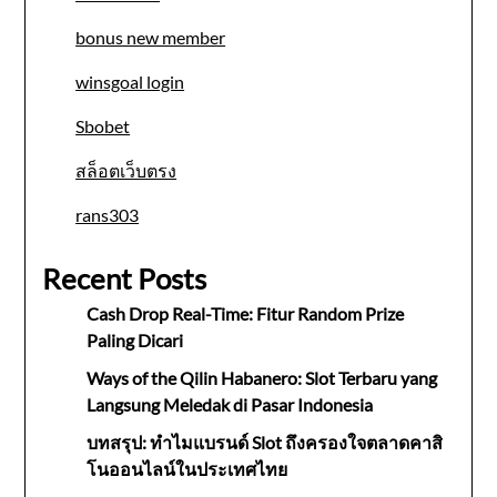
bonus new member
winsgoal login
Sbobet
สล็อตเว็บตรง
rans303
Recent Posts
Cash Drop Real-Time: Fitur Random Prize
Paling Dicari
Ways of the Qilin Habanero: Slot Terbaru yang
Langsung Meledak di Pasar Indonesia
บทสรุป: ทำไมแบรนด์ Slot ถึงครองใจตลาดคาสิ
โนออนไลน์ในประเทศไทย