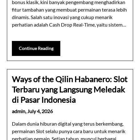
bonus klasik, kini banyak pengembang menghadirkan
fitur tambahan yang membuat permainan terasa lebih
dinamis. Salah satu inovasi yang cukup menarik
perhatian adalah Cash Drop Real-Time, yaitu sistem…
Continue Reading
Ways of the Qilin Habanero: Slot
Terbaru yang Langsung Meledak
di Pasar Indonesia
admin,
July 4, 2026
Dalam dunia hiburan digital yang terus berkembang,
permainan Slot selalu punya cara baru untuk menarik
perhatian pemain. Setiap tahun, muncul berbagai