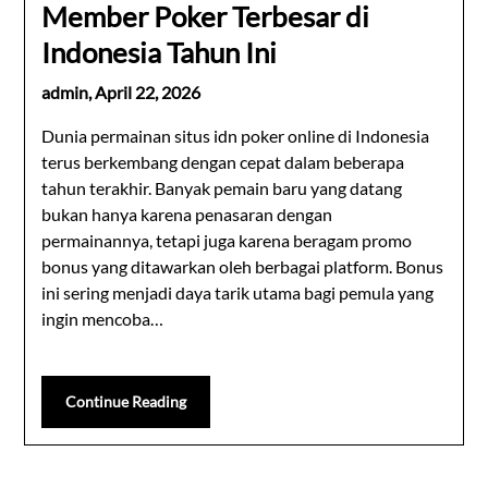
Member Poker Terbesar di
Indonesia Tahun Ini
admin,
April 22, 2026
Dunia permainan situs idn poker online di Indonesia
terus berkembang dengan cepat dalam beberapa
tahun terakhir. Banyak pemain baru yang datang
bukan hanya karena penasaran dengan
permainannya, tetapi juga karena beragam promo
bonus yang ditawarkan oleh berbagai platform. Bonus
ini sering menjadi daya tarik utama bagi pemula yang
ingin mencoba…
Continue Reading