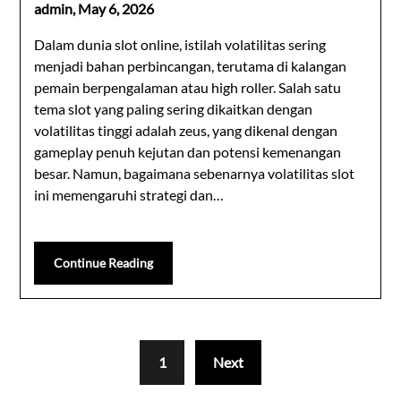
admin,
May 6, 2026
Dalam dunia slot online, istilah volatilitas sering
menjadi bahan perbincangan, terutama di kalangan
pemain berpengalaman atau high roller. Salah satu
tema slot yang paling sering dikaitkan dengan
volatilitas tinggi adalah zeus, yang dikenal dengan
gameplay penuh kejutan dan potensi kemenangan
besar. Namun, bagaimana sebenarnya volatilitas slot
ini memengaruhi strategi dan…
Continue Reading
1
Next