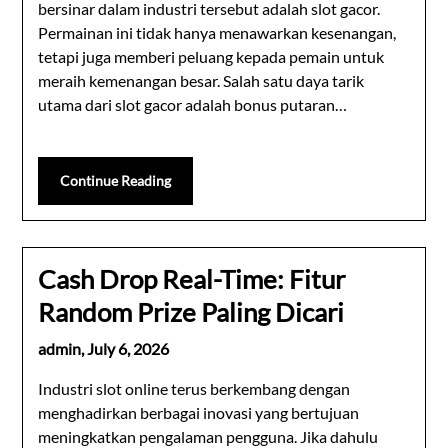
bersinar dalam industri tersebut adalah slot gacor.
Permainan ini tidak hanya menawarkan kesenangan,
tetapi juga memberi peluang kepada pemain untuk
meraih kemenangan besar. Salah satu daya tarik
utama dari slot gacor adalah bonus putaran…
Continue Reading
Cash Drop Real-Time: Fitur
Random Prize Paling Dicari
admin,
July 6, 2026
Industri slot online terus berkembang dengan
menghadirkan berbagai inovasi yang bertujuan
meningkatkan pengalaman pengguna. Jika dahulu