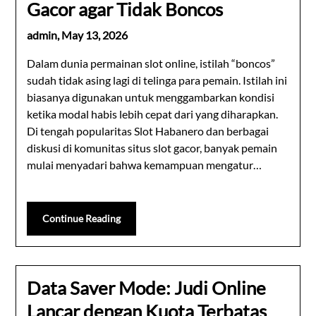
Gacor agar Tidak Boncos
admin,
May 13, 2026
Dalam dunia permainan slot online, istilah “boncos”
sudah tidak asing lagi di telinga para pemain. Istilah ini
biasanya digunakan untuk menggambarkan kondisi
ketika modal habis lebih cepat dari yang diharapkan.
Di tengah popularitas Slot Habanero dan berbagai
diskusi di komunitas situs slot gacor, banyak pemain
mulai menyadari bahwa kemampuan mengatur…
Continue Reading
Data Saver Mode: Judi Online
Lancar dengan Kuota Terbatas