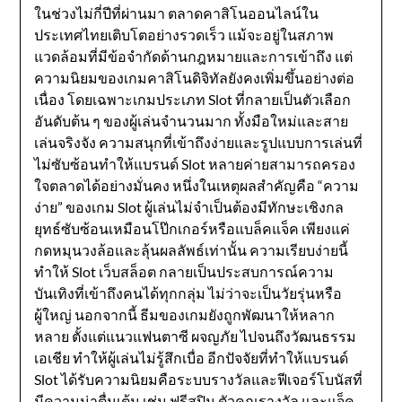
ในช่วงไม่กี่ปีที่ผ่านมา ตลาดคาสิโนออนไลน์ใน
ประเทศไทยเติบโตอย่างรวดเร็ว แม้จะอยู่ในสภาพ
แวดล้อมที่มีข้อจำกัดด้านกฎหมายและการเข้าถึง แต่
ความนิยมของเกมคาสิโนดิจิทัลยังคงเพิ่มขึ้นอย่างต่อ
เนื่อง โดยเฉพาะเกมประเภท Slot ที่กลายเป็นตัวเลือก
อันดับต้น ๆ ของผู้เล่นจำนวนมาก ทั้งมือใหม่และสาย
เล่นจริงจัง ความสนุกที่เข้าถึงง่ายและรูปแบบการเล่นที่
ไม่ซับซ้อนทำให้แบรนด์ Slot หลายค่ายสามารถครอง
ใจตลาดได้อย่างมั่นคง หนึ่งในเหตุผลสำคัญคือ “ความ
ง่าย” ของเกม Slot ผู้เล่นไม่จำเป็นต้องมีทักษะเชิงกล
ยุทธ์ซับซ้อนเหมือนโป๊กเกอร์หรือแบล็คแจ็ค เพียงแค่
กดหมุนวงล้อและลุ้นผลลัพธ์เท่านั้น ความเรียบง่ายนี้
ทำให้ Slot เว็บสล็อต กลายเป็นประสบการณ์ความ
บันเทิงที่เข้าถึงคนได้ทุกกลุ่ม ไม่ว่าจะเป็นวัยรุ่นหรือ
ผู้ใหญ่ นอกจากนี้ ธีมของเกมยังถูกพัฒนาให้หลาก
หลาย ตั้งแต่แนวแฟนตาซี ผจญภัย ไปจนถึงวัฒนธรรม
เอเชีย ทำให้ผู้เล่นไม่รู้สึกเบื่อ อีกปัจจัยที่ทำให้แบรนด์
Slot ได้รับความนิยมคือระบบรางวัลและฟีเจอร์โบนัสที่
มีความน่าตื่นเต้น เช่น ฟรีสปิน ตัวคูณรางวัล และแจ็ค