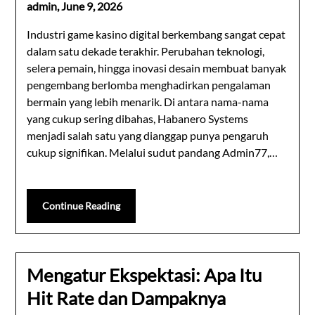
admin,
June 9, 2026
Industri game kasino digital berkembang sangat cepat
dalam satu dekade terakhir. Perubahan teknologi,
selera pemain, hingga inovasi desain membuat banyak
pengembang berlomba menghadirkan pengalaman
bermain yang lebih menarik. Di antara nama-nama
yang cukup sering dibahas, Habanero Systems
menjadi salah satu yang dianggap punya pengaruh
cukup signifikan. Melalui sudut pandang Admin77,…
Continue Reading
Mengatur Ekspektasi: Apa Itu
Hit Rate dan Dampaknya