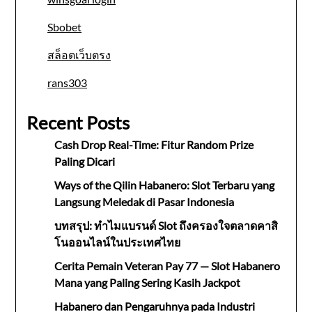
Sbobet
สล็อตเว็บตรง
rans303
Recent Posts
Cash Drop Real-Time: Fitur Random Prize
Paling Dicari
Ways of the Qilin Habanero: Slot Terbaru yang
Langsung Meledak di Pasar Indonesia
บทสรุป: ทำไมแบรนด์ Slot ถึงครองใจตลาดคาสิ
โนออนไลน์ในประเทศไทย
Cerita Pemain Veteran Pay 77 — Slot Habanero
Mana yang Paling Sering Kasih Jackpot
Habanero dan Pengaruhnya pada Industri