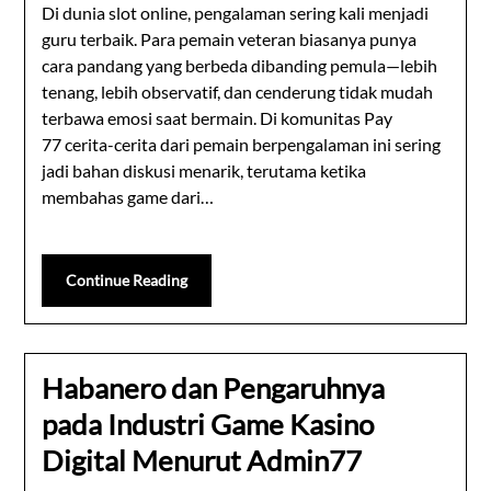
Di dunia slot online, pengalaman sering kali menjadi
guru terbaik. Para pemain veteran biasanya punya
cara pandang yang berbeda dibanding pemula—lebih
tenang, lebih observatif, dan cenderung tidak mudah
terbawa emosi saat bermain. Di komunitas Pay
77 cerita-cerita dari pemain berpengalaman ini sering
jadi bahan diskusi menarik, terutama ketika
membahas game dari…
Continue Reading
Habanero dan Pengaruhnya
pada Industri Game Kasino
Digital Menurut Admin77