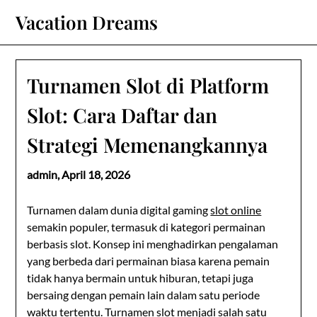
Skip
Vacation Dreams
to
content
Turnamen Slot di Platform
Slot: Cara Daftar dan
Strategi Memenangkannya
admin,
April 18, 2026
Turnamen dalam dunia digital gaming
slot online
semakin populer, termasuk di kategori permainan
berbasis slot. Konsep ini menghadirkan pengalaman
yang berbeda dari permainan biasa karena pemain
tidak hanya bermain untuk hiburan, tetapi juga
bersaing dengan pemain lain dalam satu periode
waktu tertentu. Turnamen slot menjadi salah satu