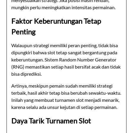
menyesuaikan strategi. Jika posisi masih rendah,
mungkin perlu meningkatkan intensitas permainan.
Faktor Keberuntungan Tetap
Penting
Walaupun strategi memiliki peran penting, tidak bisa
dipungkiri bahwa slot tetap sangat bergantung pada
keberuntungan. Sistem Random Number Generator
(RNG) memastikan setiap hasil bersifat acak dan tidak
bisa diprediksi.
Artinya, meskipun pemain sudah memiliki strategi
terbaik, hasil akhir tetap bisa berubah sewaktu-waktu.
Inilah yang membuat turnamen slot menjadi menarik,
karena selalu ada unsur kejutan di setiap permainan.
Daya Tarik Turnamen Slot