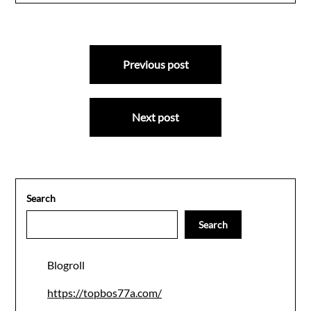
Post
Previous post
navigation
Next post
Search
Search
Blogroll
https://topbos77a.com/