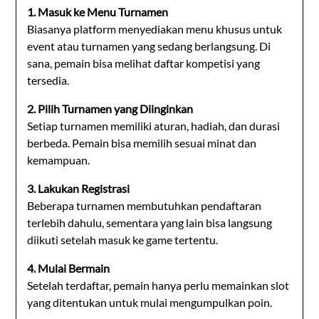
1. Masuk ke Menu Turnamen
Biasanya platform menyediakan menu khusus untuk
event atau turnamen yang sedang berlangsung. Di
sana, pemain bisa melihat daftar kompetisi yang
tersedia.
2. Pilih Turnamen yang Diinginkan
Setiap turnamen memiliki aturan, hadiah, dan durasi
berbeda. Pemain bisa memilih sesuai minat dan
kemampuan.
3. Lakukan Registrasi
Beberapa turnamen membutuhkan pendaftaran
terlebih dahulu, sementara yang lain bisa langsung
diikuti setelah masuk ke game tertentu.
4. Mulai Bermain
Setelah terdaftar, pemain hanya perlu memainkan slot
yang ditentukan untuk mulai mengumpulkan poin.