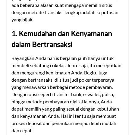
ada beberapa alasan kuat mengapa memilih situs
dengan metode transaksi lengkap adalah keputusan
yang bijak.
1.
Kemudahan dan Kenyamanan
dalam Bertransaksi
Bayangkan Anda harus berjalan jauh hanya untuk
membeli sebatang cokelat.
Tentu saja, itu merepotkan
dan mengurangi kenikmatan Anda.
Begitu juga
dengan bertransaksi di situs judi poker terpercaya
yang menawarkan berbagai metode pembayaran.
Dengan opsi seperti transfer bank, e-wallet, pulsa,
hingga metode pembayaran digital lainnya, Anda
dapat memilih yang paling sesuai dengan kebutuhan
dan kenyamanan Anda.
Hal ini tentu saja membuat
proses deposit dan penarikan menjadi lebih mudah
dan cepat.