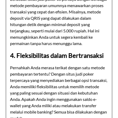
metode pembayaran umumnya menawarkan proses
transaksi yang cepat dan efisien.
Misalnya, metode
deposit via QRIS yang dapat dilakukan dalam
hitungan detik dengan minimal deposit yang
terjangkau, seperti mulai dari 5.000 rupiah.
Hal ini
memungkinkan Anda untuk segera kembali ke
permainan tanpa harus menunggu lama.
4.
Fleksibilitas dalam Bertransaksi
Pernahkah Anda merasa terikat dengan satu metode
pembayaran tertentu?
Dengan situs judi poker
terpercaya yang menyediakan berbagai opsi transaksi,
Anda memiliki fleksibilitas untuk memilih metode
yang paling sesuai dengan situasi dan kebutuhan
Anda.
Apakah Anda ingin menggunakan saldo e-
wallet yang Anda miliki atau melakukan transfer
melalui mobile banking? Semua bisa dilakukan dengan