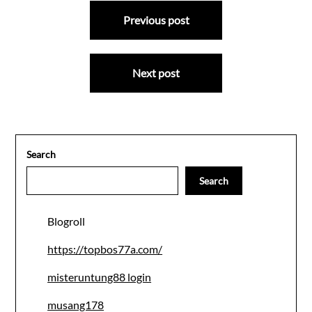
Post
Previous post
navigation
Next post
Search
Search
Blogroll
https://topbos77a.com/
misteruntung88 login
musang178